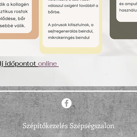
lj időpontot
online
Szépítőkezelés Szépségszalon