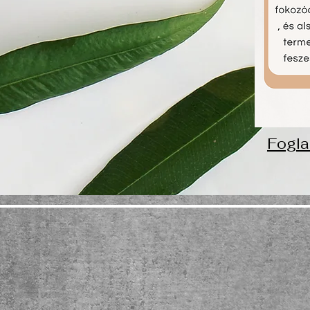
Fogla