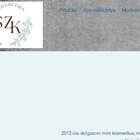
Főoldal
Ajándékkártya
Munkái
2012 óta dolgozom mint kozmetikus, már